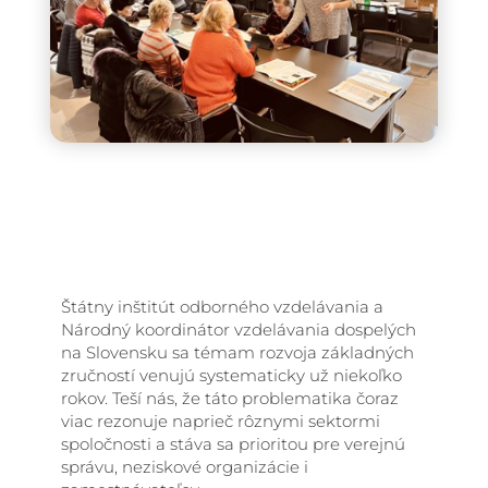
Štátny inštitút odborného vzdelávania a
Národný koordinátor vzdelávania dospelých
na Slovensku sa témam rozvoja základných
zručností venujú systematicky už niekoľko
rokov. Teší nás, že táto problematika čoraz
viac rezonuje naprieč rôznymi sektormi
spoločnosti a stáva sa prioritou pre verejnú
správu, neziskové organizácie i