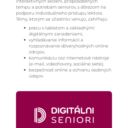
interaktívnych školení, prispôsobených
tempu a potrebám seniorov, s dôrazom na
podporu individuálneho prístupu lektora.
Témy, ktorým sa účastníci venujú, zahŕňajú:
prácu s tabletom a základnými
digitálnymi zariadeniami,
vyhľadávanie informácií a
rozpoznávanie dôveryhodných online
zdrojov,
komunikáciu cez internetové nástroje
(e-mail, videohovory, sociálne siete),
bezpečnosť online a ochranu osobných
údajov.