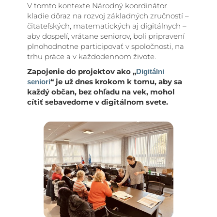
V tomto kontexte Národný koordinátor
kladie dôraz na rozvoj základných zručností –
čitateľských, matematických aj digitálnych –
aby dospelí, vrátane seniorov, boli pripravení
plnohodnotne participovať v spoločnosti, na
trhu práce a v každodennom živote.
Zapojenie do projektov ako „
Digitálni
“ je už dnes krokom k tomu, aby sa
seniori
každý občan, bez ohľadu na vek, mohol
cítiť sebavedome v digitálnom svete.