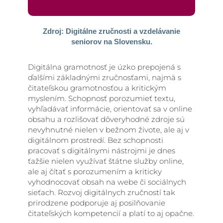
Zdroj: Digitálne zručnosti a vzdelávanie
seniorov na Slovensku.
Digitálna gramotnosť je úzko prepojená s
ďalšími základnými zručnosťami, najmä s
čitateľskou gramotnosťou a kritickým
myslením. Schopnosť porozumieť textu,
vyhľadávať informácie, orientovať sa v online
obsahu a rozlišovať dôveryhodné zdroje sú
nevyhnutné nielen v bežnom živote, ale aj v
digitálnom prostredí. Bez schopnosti
pracovať s digitálnymi nástrojmi je dnes
ťažšie nielen využívať štátne služby online,
ale aj čítať s porozumením a kriticky
vyhodnocovať obsah na webe či sociálnych
sieťach. Rozvoj digitálnych zručností tak
prirodzene podporuje aj posilňovanie
čitateľských kompetencií a platí to aj opačne.