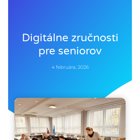
Digitálne zručnosti
pre seniorov
4 februára, 2026