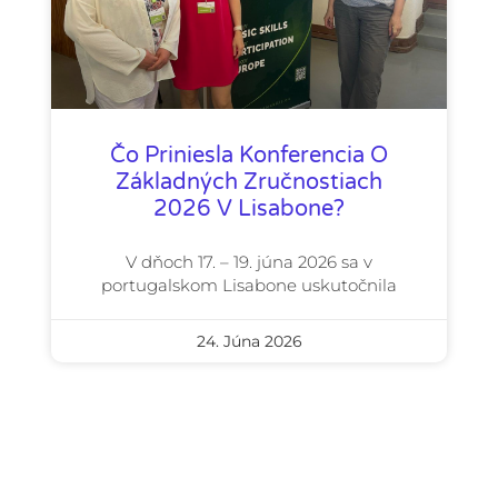
Čo Priniesla Konferencia O
Základných Zručnostiach
2026 V Lisabone?
V dňoch 17. – 19. júna 2026 sa v
portugalskom Lisabone uskutočnila
24. Júna 2026