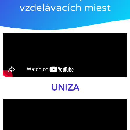
vzdelávacích miest
UNIZA