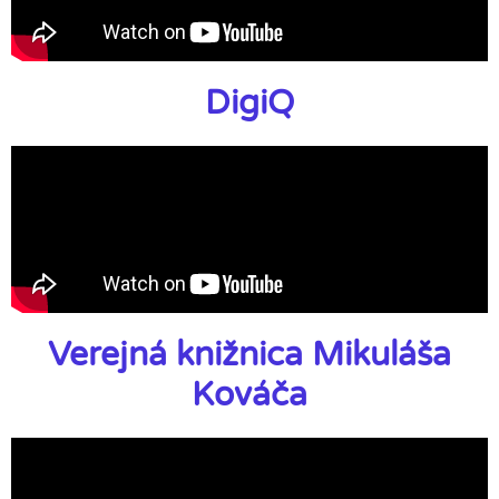
DigiQ
Verejná knižnica Mikuláša
Kováča