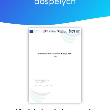
dospelých