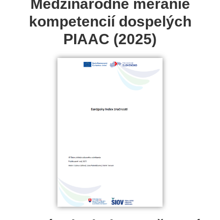
Medzinárodné meranie
kompetencií dospelých
PIAAC (2025)