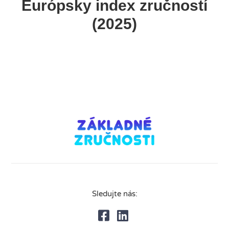
Európsky index zručností
(2025)
Sledujte nás: