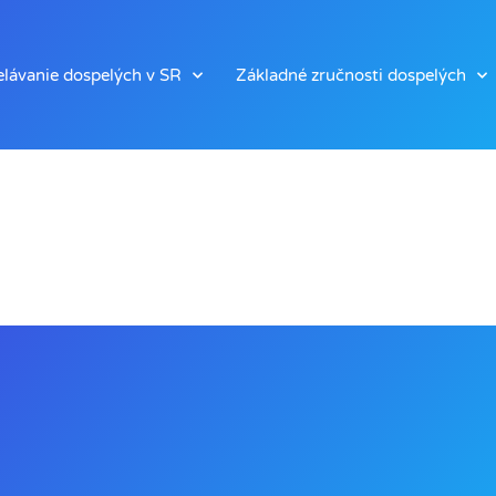
lávanie dospelých v SR
Základné zručnosti dospelých