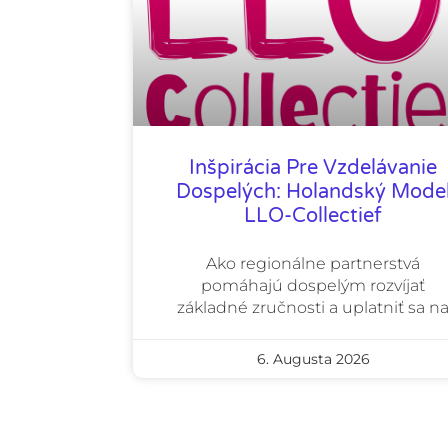
Inšpirácia Pre Vzdelávanie
Dospelých: Holandský Mode
LLO-Collectief
Ako regionálne partnerstvá
pomáhajú dospelým rozvíjať
základné zručnosti a uplatniť sa n
6. Augusta 2026