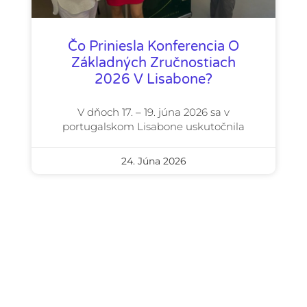
Čo Priniesla Konferencia O
Základných Zručnostiach
2026 V Lisabone?
V dňoch 17. – 19. júna 2026 sa v
portugalskom Lisabone uskutočnila
24. Júna 2026