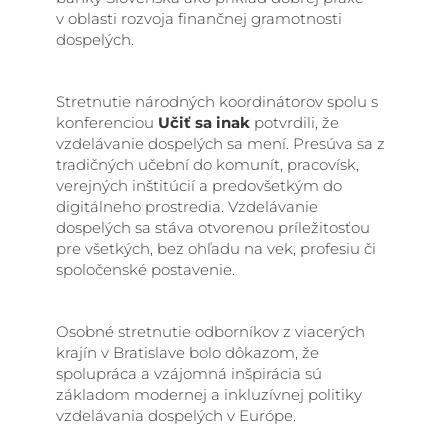
v oblasti rozvoja finančnej gramotnosti
dospelých.
Stretnutie národných koordinátorov spolu s
konferenciou
Učiť sa inak
potvrdili, že
vzdelávanie dospelých sa mení. Presúva sa z
tradičných učební do komunít, pracovísk,
verejných inštitúcií a predovšetkým do
digitálneho prostredia. Vzdelávanie
dospelých sa stáva otvorenou príležitosťou
pre všetkých, bez ohľadu na vek, profesiu či
spoločenské postavenie.
Osobné stretnutie odborníkov z viacerých
krajín v Bratislave bolo dôkazom, že
spolupráca a vzájomná inšpirácia sú
základom modernej a inkluzívnej politiky
vzdelávania dospelých v Európe.