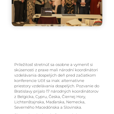
Príležitosť stretnúť sa osobne a vymeniť si
skúsenosti z praxe mali národní koordinátori
vzdelávania dospelých deň pred začiatkom
konferencie Učiť sa inak: alternatívne
priestory vzdelávania dospelých. Pozvanie do
Bratislavy prijalo 17 národných koordinátorov
z Belgicka, Cypru, Česka, Čiernej Hory,
Lichtenštajnska, Maďarska, Nemecka,
Severného Macedónska a Slovinska.