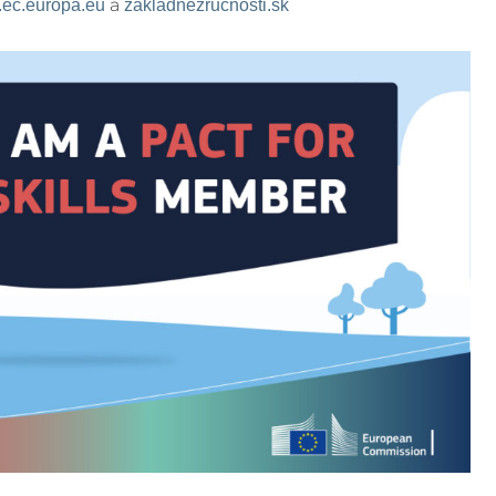
a
s.ec.europa.eu
zakladnezrucnosti.sk