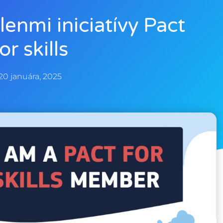
enmi iniciatívy Pact
or skills
20 januára, 2025