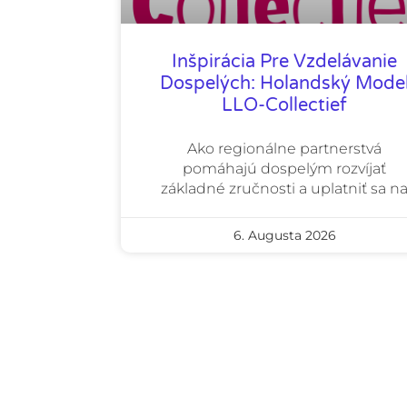
Inšpirácia Pre Vzdelávanie
Dospelých: Holandský Mode
LLO-Collectief
Ako regionálne partnerstvá
pomáhajú dospelým rozvíjať
základné zručnosti a uplatniť sa n
6. Augusta 2026