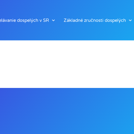
lávanie dospelých v SR
Základné zručnosti dospelých