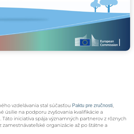
rného vzdelávania stal súčasťou
,
Paktu pre zručnosti
é úsilie na podporu zvyšovania kvalifikácie a
u. Táto iniciatíva spája významných partnerov z rôznych
cez zamestnávateľské organizácie až po štátne a