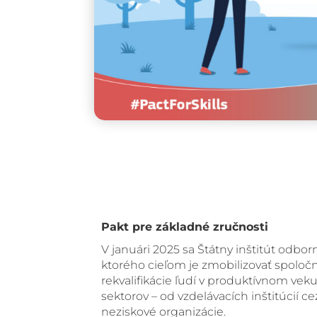
Pakt pre základné zručnosti
V januári 2025 sa Štátny inštitút odbo
ktorého cieľom je zmobilizovať spoločn
rekvalifikácie ľudí v produktívnom vek
sektorov – od vzdelávacích inštitúcií 
neziskové organizácie.