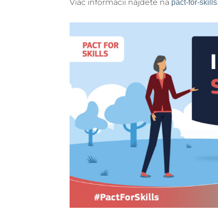
Viac informácií nájdete na
pact-for-skill