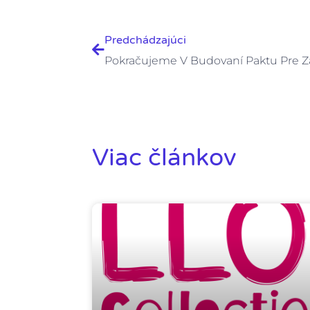
Prev
Predchádzajúci
Viac článkov